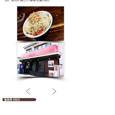
的。店主の楽しい接客も魅力的。